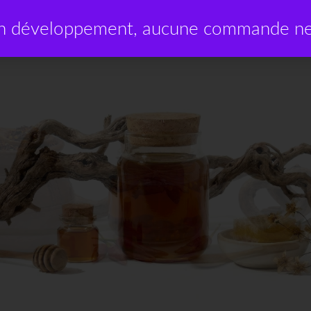
en développement, aucune commande ne