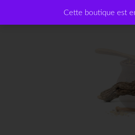
Cette boutique est 