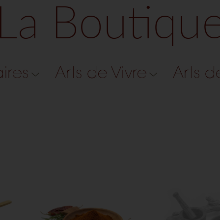
La Boutiqu
aires
Arts de Vivre
Arts d