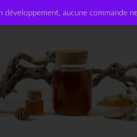
en développement, aucune commande ne