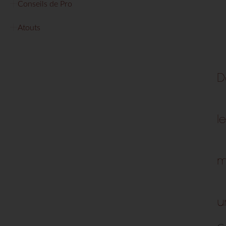
Conseils de Pro
Atouts
D
l
m
u