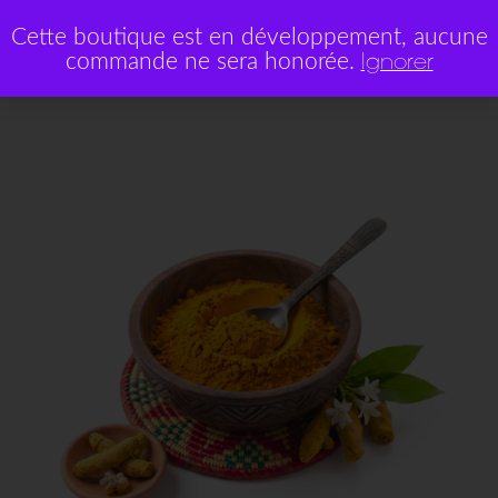
Cette boutique est en développement, aucune
commande ne sera honorée.
Ignorer