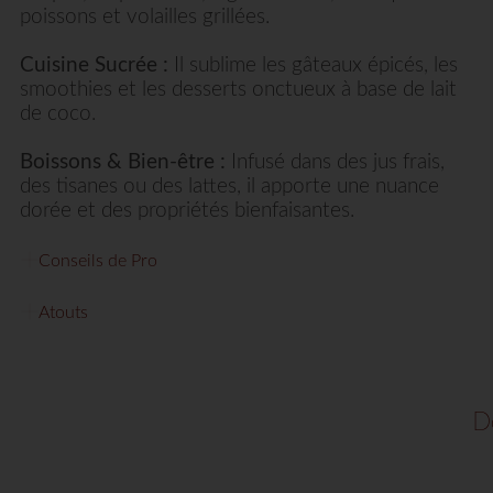
poissons et volailles grillées.
Cuisine Sucrée :
Il sublime les gâteaux épicés, les
smoothies et les desserts onctueux à base de lait
de coco.
Boissons & Bien-être :
Infusé dans des jus frais,
des tisanes ou des lattes, il apporte une nuance
dorée et des propriétés bienfaisantes.
Conseils de Pro
Atouts
D