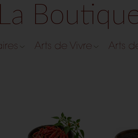
La Boutiqu
aires
Arts de Vivre
Arts d