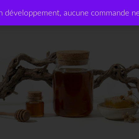
en développement, aucune commande ne